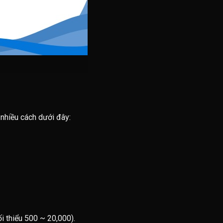
 nhiều cách dưới đây:
 thiểu 500 ~ 20,000).