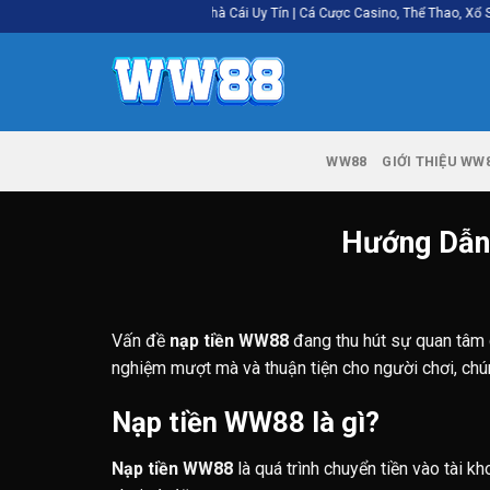
Chuyển
WW88 – Nhà Cái Uy Tín | Cá Cược Casino, Thể Thao, Xổ Số, Nổ Hũ, Bắn 
đến
nội
dung
WW88
GIỚI THIỆU WW
Hướng Dẫn
Vấn đề
nạp tiền WW88
đang thu hút sự quan tâm 
nghiệm mượt mà và thuận tiện cho người chơi, chún
Nạp tiền WW88 là gì?
Nạp tiền WW88
là quá trình chuyển tiền vào tài 