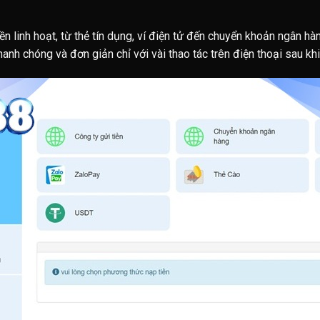
 linh hoạt, từ thẻ tín dụng, ví điện tử đến chuyển khoản ngân hà
nhanh chóng và đơn giản chỉ với vài thao tác trên điện thoại sau k