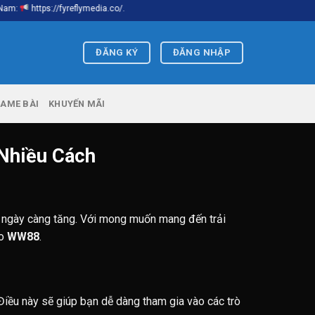
/fyreflymedia.co/.
ĐĂNG KÝ
ĐĂNG NHẬP
AME BÀI
KHUYẾN MÃI
Nhiều Cách
n ngày càng tăng. Với mong muốn mang đến trải
ào
WW88
.
 Điều này sẽ giúp bạn dễ dàng tham gia vào các trò