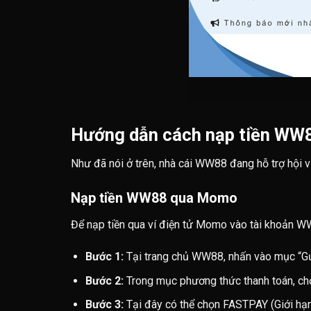
Hướng dẫn cách nạp tiền WW88
Như đã nói ở trên, nhà cái WW88 đang hỗ trợ hội v
Nạp tiền WW88 qua Momo
Để nạp tiền qua ví điện tử Momo vào tài khoản W
Bước 1:
Tại trang chủ WW88, nhấn vào mục “Gửi 
Bước 2:
Trong mục phương thức thanh toán, c
Bước 3:
Tại đây có thể chọn FASTPAY (Giới hạn