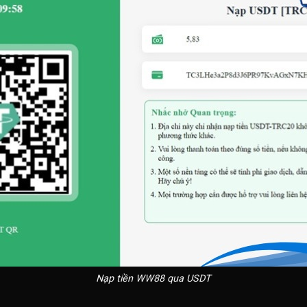
Nạp tiền WW88 qua USDT